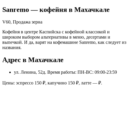
Sanremo
— кофейня в
Махачкале
V60, Продажа зерна
Кофейня в центре Каспийска с кофейной классикой и
широким выбором альтернативы в меню, десертами и
выпечкой. И да, варят на кофемашине Sanremo, как следует из
названия.
Адрес в Махачкале
ул. Ленина, 52д
. Время работы: ПН-ВС: 09:00-23:59
Цены: эспрессо
150
₽, капучино
150
₽, латте
—
₽.