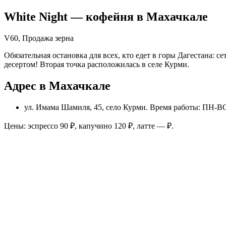
White Night
— кофейня в
Махачкале
V60, Продажа зерна
Обязательная остановка для всех, кто едет в горы Дагестана: с
десертом! Вторая точка расположилась в селе Курми.
Адрес в Махачкале
ул. Имама Шамиля, 45, село Курми
. Время работы: ПН-ВС
Цены: эспрессо
90
₽, капучино
120
₽, латте
—
₽.