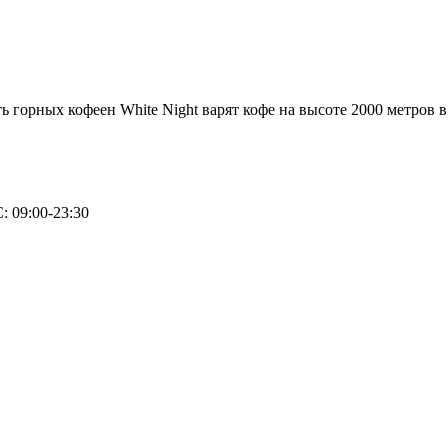
еть горных кофеен White Night варят кофе на высоте 2000 метров 
: 09:00-23:30