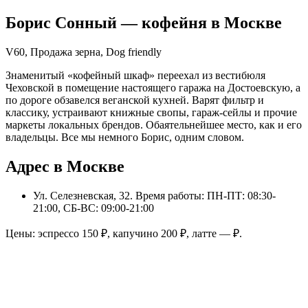
Борис Сонный
— кофейня в
Москве
V60, Продажа зерна, Dog friendly
Знаменитый «кофейный шкаф» переехал из вестибюля
Чеховской в помещение настоящего гаража на Достоевскую, а
по дороге обзавелся веганской кухней. Варят фильтр и
классику, устраивают книжные свопы, гараж-сейлы и прочие
маркеты локальных брендов. Обаятельнейшее место, как и его
владельцы. Все мы немного Борис, одним словом.
Адрес в Москве
Ул. Селезневская, 32
. Время работы: ПН-ПТ: 08:30-
21:00, СБ-ВС: 09:00-21:00
Цены: эспрессо
150
₽, капучино
200
₽, латте
—
₽.