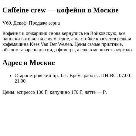
Caffeine crew
— кофейня в
Москве
V60, Декаф, Продажа зерна
Кофейня и обжарщик снова вернулись на Войковскую, все
напитки готовят на своем зерне, а на стойке красуется редкая
кофемашина Kees Van Der Westen. Цены самые приятные,
обычно заварено два вида фильтра, а еще в меню есть кортадо.
Адрес в Москве
Старопетровский пр, 1с1
. Время работы: ПН-ВС: 07:00-
21:00
Цены: эспрессо
130
₽, капучино
170
₽, латте
—
₽.