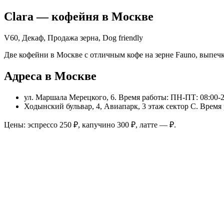
Clara
— кофейня в
Москве
V60, Декаф, Продажа зерна, Dog friendly
Две кофейни в Москве с отличным кофе на зерне Fauno, выпечк
Адреса в Москве
ул. Маршала Мерецкого, 6
. Время работы: ПН-ПТ: 08:00-2
Ходынский бульвар, 4, Авиапарк, 3 этаж сектор С
. Время
Цены: эспрессо
250
₽, капучино
300
₽, латте
—
₽.