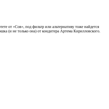
ете от «Сов», под фильтр или альтернативу тоже найдется
тошка (и не только она) от кондитера Артема Кирилловского.