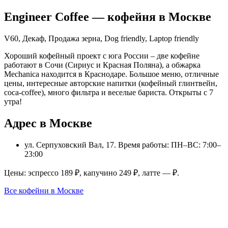
Engineer Coffee
— кофейня в
Москве
V60, Декаф, Продажа зерна, Dog friendly, Laptop friendly
Хороший кофейный проект с юга России – две кофейне
работают в Сочи (Сириус и Красная Поляна), а обжарка
Mechanica находится в Краснодаре. Большое меню, отличные
цены, интересные авторские напитки (кофейный глинтвейн,
coca-coffee), много фильтра и веселые бариста. Открыты с 7
утра!
Адрес в Москве
ул. Серпуховский Вал, 17
. Время работы: ПН–ВС: 7:00–
23:00
Цены: эспрессо
189
₽, капучино
249
₽, латте
—
₽.
Все кофейни в
Москве