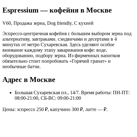
Espressium
— кофейня в
Москве
V60, Продажа зерна, Dog friendly, С кухней
Эспрессо-центричная кофейня с большим выбором зерна под
альтернативу, завтраками. сэндвичами и десертами в 4
минутах от метро Сухаревская. Здесь уделяют особое
внимание каждому этапу заваривания кофе: воде,
оборудованию, подбору зерна. Из фирменных напитков
обязательно стоит попробовать «Горячий гранат» и
необычные батчи.
Адрес в Москве
Большая Сухаревская пл., 14/7
. Время работы: ПН-ПТ:
08:00-21:00, СБ-ВС: 09:00-21:00
Цены: эспрессо
250
₽, капучино
300
₽, латте
—
₽.