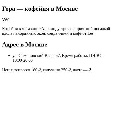
Гора
— кофейня в
Москве
V60
Кофейня в магазине «Альпиндустрия» с приятной посадкой
вдоль панорамных окон, сэндвичами и кофе от Les.
Адрес в Москве
ул. Симоновский Вал, вл7
. Время работы: ПН-ВС:
10:00-20:00
Цены: эспрессо
180
₽, капучино
250
₽, латте
—
₽.