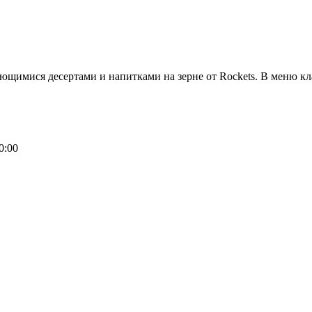
щимися десертами и напитками на зерне от Rockets. В меню кла
0:00