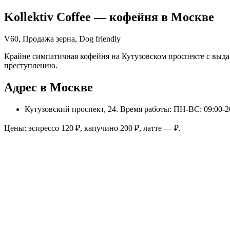
Kollektiv Coffee
— кофейня в
Москве
V60, Продажа зерна, Dog friendly
Крайне симпатичная кофейня на Кутузовском проспекте с выдаю
преступлению.
Адрес в Москве
Кутузовский проспект, 24
. Время работы: ПН-ВС: 09:00-2
Цены: эспрессо
120
₽, капучино
200
₽, латте
—
₽.