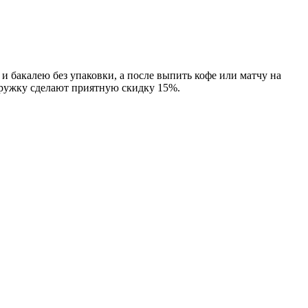
 бакалею без упаковки, а после выпить кофе или матчу на
 кружку сделают приятную скидку 15%.