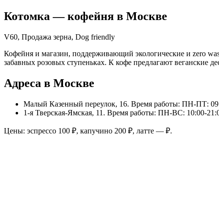
Котомка
— кофейня в
Москве
V60, Продажа зерна, Dog friendly
Кофейня и магазин, поддерживающий экологические и zero was
забавных розовых ступеньках. К кофе предлагают веганские де
Адреса в Москве
Малый Казенный переулок, 16
. Время работы: ПН-ПТ: 09:
1-я Тверская-Ямская, 11
. Время работы: ПН-ВС: 10:00-21:
Цены: эспрессо
100
₽, капучино
200
₽, латте
—
₽.