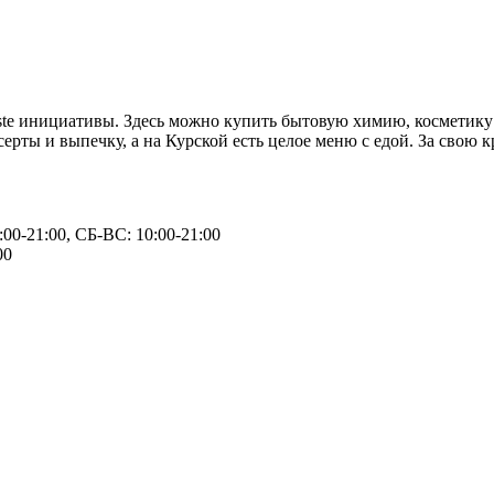
te инициативы. Здесь можно купить бытовую химию, косметику и
серты и выпечку, а на Курской есть целое меню с едой. За свою
00-21:00, СБ-ВС: 10:00-21:00
00