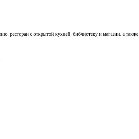
йню, ресторан с открытой кухней, библиотеку и магазин, а такж
0