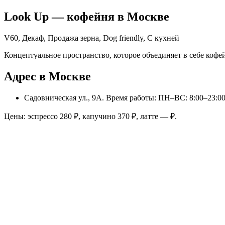
Look Up
— кофейня в
Москве
V60, Декаф, Продажа зерна, Dog friendly, С кухней
Концептуальное пространство, которое объединяет в себе кофе
Адрес в Москве
Садовническая ул., 9А
. Время работы: ПН–ВС: 8:00–23:0
Цены: эспрессо
280
₽, капучино
370
₽, латте
—
₽.