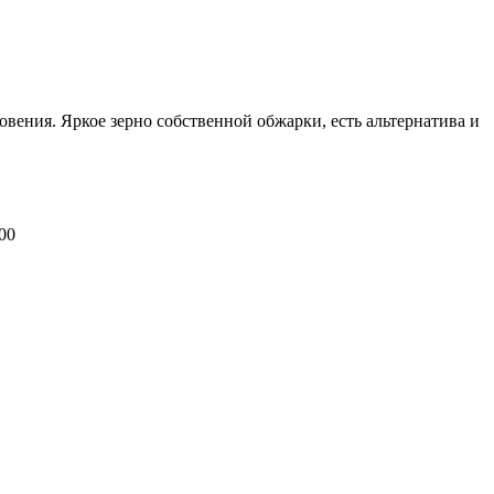
вения. Яркое зерно собственной обжарки, есть альтернатива и
00