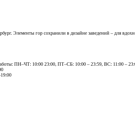
бург. Элементы гор сохранили в дизайне заведений – для вдохно
аботы: ПН–ЧТ: 10:00 23:00, ПТ–СБ: 10:00 – 23:59, ВС: 11:00 – 23:
00
-19:00