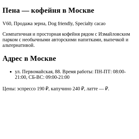
Пена
— кофейня в
Москве
V60, Продажа зерна, Dog friendly, Specialty cacao
Симпатичная и просторная кофейня рядом с Измайловским
парком с необычными авторскими напитками, выпечкой и
альтернативой.
Адрес в Москве
ул. Первомайская, 88
. Время работы: ПН-ПТ: 08:00-
21:00, СБ-ВС: 09:00-21:00
Цены: эспрессо
190
₽, капучино
240
₽, латте
—
₽.