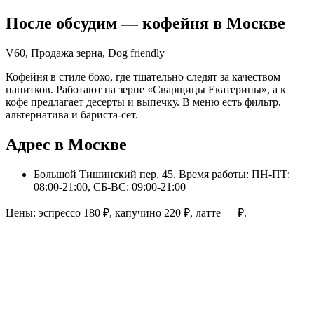
После обсудим
— кофейня в
Москве
V60, Продажа зерна, Dog friendly
Кофейня в стиле бохо, где тщательно следят за качеством
напитков. Работают на зерне «Сварщицы Екатерины», а к
кофе предлагает десерты и выпечку. В меню есть фильтр,
альтернатива и бариста-сет.
Адрес в Москве
Большой Тишинский пер, 45
. Время работы: ПН-ПТ:
08:00-21:00, СБ-ВС: 09:00-21:00
Цены: эспрессо
180
₽, капучино
220
₽, латте
—
₽.