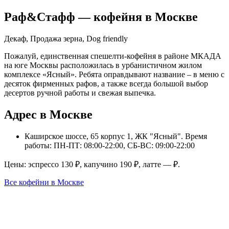
Раф&Стафф
— кофейня в
Москве
Декаф, Продажа зерна, Dog friendly
Пожалуй, единственная спешелти-кофейня в районе МКАДА
на юге Москвы расположилась в урбанистичном жилом
комплексе «Ясный». Ребята оправдывают название – в меню с
десяток фирменных рафов, а также всегда большой выбор
десертов ручной работы и свежая выпечка.
Адрес в Москве
Каширское шоссе, 65 корпус 1, ЖК "Ясный"
. Время
работы: ПН-ПТ: 08:00-22:00, СБ-ВС: 09:00-22:00
Цены: эспрессо
130
₽, капучино
190
₽, латте
—
₽.
Все кофейни в
Москве