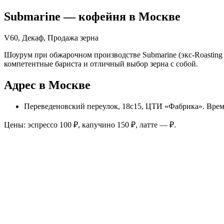
Submarine
— кофейня в
Москве
V60, Декаф, Продажа зерна
Шоурум при обжарочном производстве Submarine (экс-Roasting
компетентные бариста и отличный выбор зерна с собой.
Адрес в Москве
Переведеновский переулок, 18c15, ЦТИ «Фабрика»
. Вре
Цены: эспрессо
100
₽, капучино
150
₽, латте
—
₽.