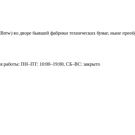
 Brew) во дворе бывшей фабрики технических бумаг, ныне преоб
мя работы: ПН–ПТ: 10:00–19:00, СБ–ВС: закрыто