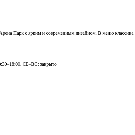
Арена Парк с ярким и современным дизайном. В меню классика 
8:30–18:00, СБ–ВС: закрыто