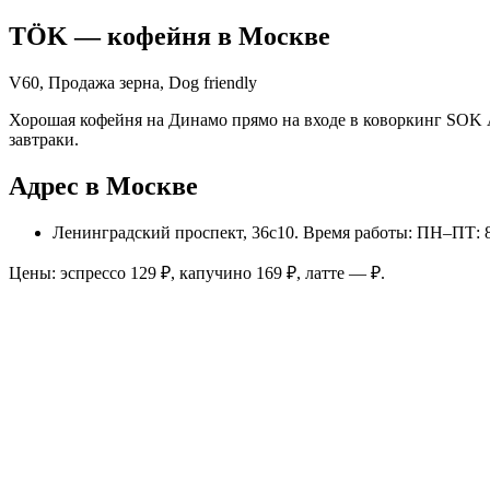
TÖK
— кофейня в
Москве
V60, Продажа зерна, Dog friendly
Хорошая кофейня на Динамо прямо на входе в коворкинг SOK 
завтраки.
Адрес в Москве
Ленинградский проспект, 36с10
. Время работы: ПН–ПТ: 
Цены: эспрессо
129
₽, капучино
169
₽, латте
—
₽.