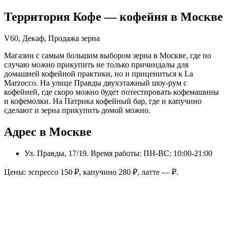
Территория Кофе
— кофейня в
Москве
V60, Декаф, Продажа зерна
Магазин с самым большим выбором зерна в Москве, где по
случаю можно прикупить не только причиндалы для
домашней кофейной практики, но и прицениться к La
Marzocco. На улице Правды двухэтажный шоу-рум с
кофейней, где скоро можно будет потестировать кофемашины
и кофемолки. На Патрика кофейный бар, где и капучино
сделают и зерна прикупить домой можно.
Адрес в Москве
Ул. Правды, 17/19
. Время работы: ПН-ВС: 10:00-21:00
Цены: эспрессо
150
₽, капучино
280
₽, латте
—
₽.