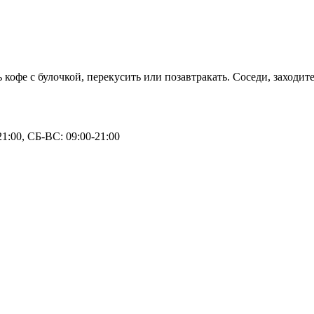
офе с булочкой, перекусить или позавтракать. Соседи, заходите
1:00, СБ-ВС: 09:00-21:00