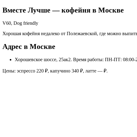
Вместе Лучше
— кофейня в
Москве
V60, Dog friendly
Хорошая кофейня недалеко от Полежаевской, где можно выпить к
Адрес в Москве
Хорошевское шоссе, 25ак2
. Время работы: ПН-ПТ: 08:00-2
Цены: эспрессо
220
₽, капучино
340
₽, латте
—
₽.