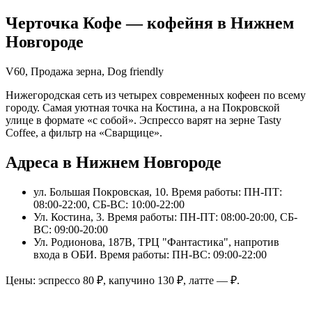
Черточка Кофе
— кофейня в
Нижнем
Новгороде
V60, Продажа зерна, Dog friendly
Нижегородская сеть из четырех современных кофеен по всему
городу. Самая уютная точка на Костина, а на Покровской
улице в формате «с собой». Эспрессо варят на зерне Tasty
Coffee, а фильтр на «Сварщице».
Адреса в Нижнем Новгороде
ул. Большая Покровская, 10
. Время работы: ПН-ПТ:
08:00-22:00, СБ-ВС: 10:00-22:00
Ул. Костина, 3
. Время работы: ПН-ПТ: 08:00-20:00, СБ-
ВС: 09:00-20:00
Ул. Родионова, 187В, ТРЦ "Фантастика", напротив
входа в ОБИ
. Время работы: ПН-ВС: 09:00-22:00
Цены: эспрессо
80
₽, капучино
130
₽, латте
—
₽.