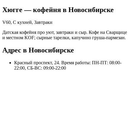
Хюгге
— кофейня в
Новосибирске
V60, С кухней, Завтраки
Датская кофейня про уют, завтраки и сыр. Кофе на Сварщице
и местном KOF; сырные тарелки, капучино груша-пармезан.
Адрес в Новосибирске
Красный проспект, 24
. Время работы: ПН-ПТ: 08:00-
22:00, СБ-ВС: 09:00-22:00