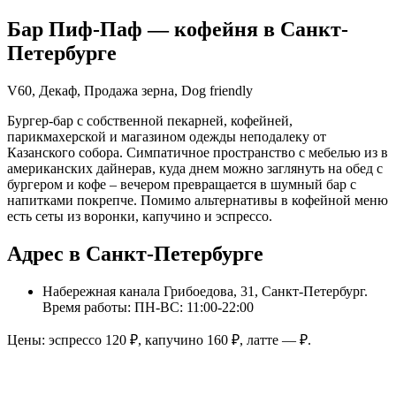
Бар Пиф-Паф
— кофейня в
Санкт-
Петербурге
V60, Декаф, Продажа зерна, Dog friendly
Бургер-бар с собственной пекарней, кофейней,
парикмахерской и магазином одежды неподалеку от
Казанского собора. Симпатичное пространство с мебелью из в
американских дайнерав, куда днем можно заглянуть на обед с
бургером и кофе – вечером превращается в шумный бар с
напитками покрепче. Помимо альтернативы в кофейной меню
есть сеты из воронки, капучино и эспрессо.
Адрес в Санкт-Петербурге
Набережная канала Грибоедова, 31, Санкт-Петербург
.
Время работы: ПН-ВС: 11:00-22:00
Цены: эспрессо
120
₽, капучино
160
₽, латте
—
₽.