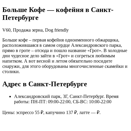
Больше Кофе
— кофейня в
Санкт-
Петербурге
V60, Продажа зерна, Dog friendly
Больше кофе – первая кофейня одноименного обжарщика,
расположившаяся в самом сердце Александровского парка,
прямо в гроте – отсюда и пошло название «Грот». В холодные
дни чудесное дело зайти в «Грот» и согреться любимым
напитком. А вот весной и летом обязательно посидите
снаружи, для этого оборудованы многочисленные скамейки и
столики.
Адрес в Санкт-Петербурге
Александровский парк, 3Г, Санкт-Петербург
. Время
работы: ПН-ПТ: 09:00-22:00, СБ-ВС: 10:00-22:00
Цены: эспрессо
55
₽, капучино
137
₽, латте
—
₽.