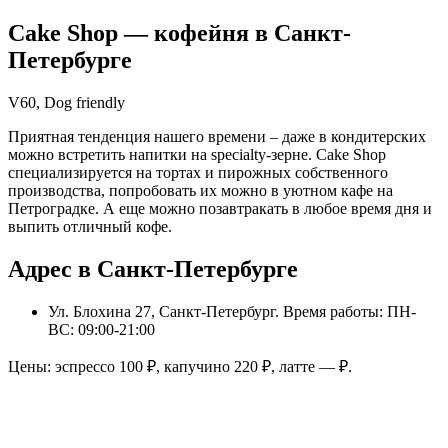
Cake Shop
— кофейня в
Санкт-
Петербурге
V60, Dog friendly
Приятная тенденция нашего времени – даже в кондитерских
можно встретить напитки на specialty-зерне. Cake Shop
специализируется на тортах и пирожных собственного
производства, попробовать их можно в уютном кафе на
Петроградке. А еще можно позавтракать в любое время дня и
выпить отличный кофе.
Адрес в Санкт-Петербурге
Ул. Блохина 27, Санкт-Петербург
. Время работы: ПН-
ВС: 09:00-21:00
Цены: эспрессо
100
₽, капучино
220
₽, латте
—
₽.