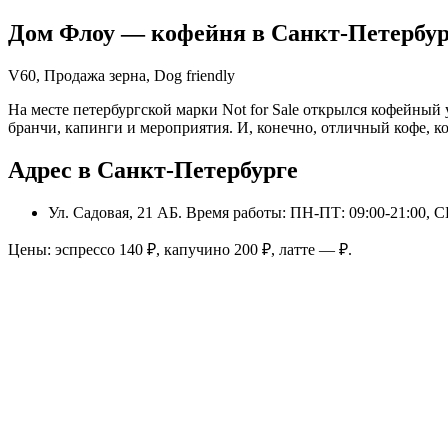
Дом Флоу
— кофейня в
Санкт-Петербур
V60, Продажа зерна, Dog friendly
На месте петербургской марки Not for Sale открылся кофейны
бранчи, капинги и мероприятия. И, конечно, отличный кофе, 
Адрес в Санкт-Петербурге
Ул. Садовая, 21 АБ
. Время работы: ПН-ПТ: 09:00-21:00, С
Цены: эспрессо
140
₽, капучино
200
₽, латте
—
₽.