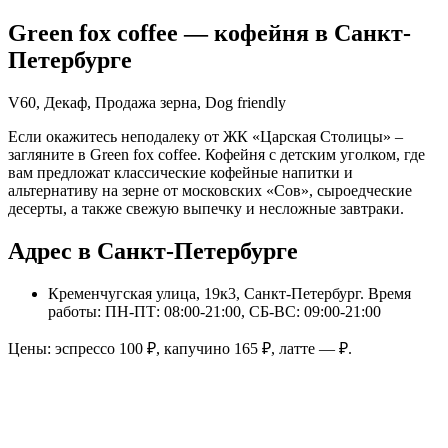
Green fox coffee
— кофейня в
Санкт-
Петербурге
V60, Декаф, Продажа зерна, Dog friendly
Если окажитесь неподалеку от ЖК «Царская Столицы» –
загляните в Green fox coffee. Кофейня с детским уголком, где
вам предложат классические кофейные напитки и
альтернативу на зерне от московских «Сов», сыроедческие
десерты, а также свежую выпечку и несложные завтраки.
Адрес в Санкт-Петербурге
Кременчугская улица, 19к3, Санкт-Петербург
. Время
работы: ПН-ПТ: 08:00-21:00, СБ-ВС: 09:00-21:00
Цены: эспрессо
100
₽, капучино
165
₽, латте
—
₽.