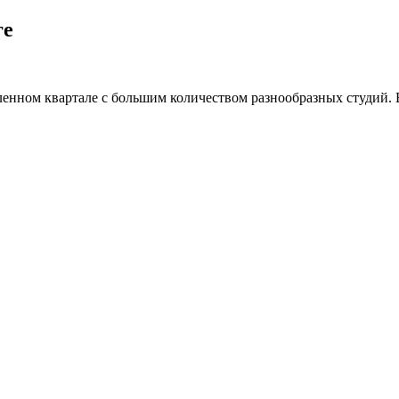
ге
нном квартале с большим количеством разнообразных студий. В