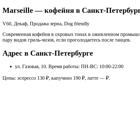
Marseille
— кофейня в
Санкт-Петербур
V60, Декаф, Продажа зерна, Dog friendly
Современная кофейня в охровых тонах в оживленном промышле
пару видов гриль-чизов, если проголодаетесь после танцев.
Адрес в Санкт-Петербурге
ул. Газовая, 10
. Время работы: ПН-ВС: 10:00-22:00
Цены: эспрессо
130
₽, капучино
190
₽, латте
—
₽.