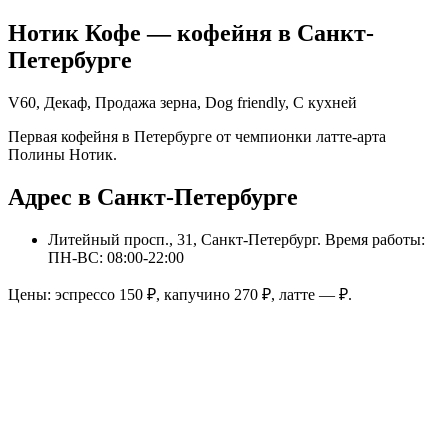
Нотик Кофе
— кофейня в
Санкт-
Петербурге
V60, Декаф, Продажа зерна, Dog friendly, С кухней
Первая кофейня в Петербурге от чемпионки латте-арта
Полины Нотик.
Адрес в Санкт-Петербурге
Литейный просп., 31, Санкт-Петербург
. Время работы:
ПН-ВС: 08:00-22:00
Цены: эспрессо
150
₽, капучино
270
₽, латте
—
₽.