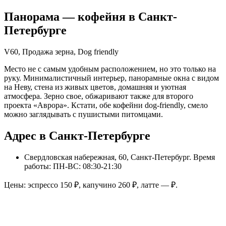
Панорама
— кофейня в
Санкт-
Петербурге
V60, Продажа зерна, Dog friendly
Место не с самым удобным расположением, но это только на
руку. Минималистичный интерьер, панорамные окна с видом
на Неву, стена из живых цветов, домашняя и уютная
атмосфера. Зерно свое, обжаривают также для второго
проекта «Аврора». Кстати, обе кофейни dog-friendly, смело
можно заглядывать с пушистыми питомцами.
Адрес в Санкт-Петербурге
Свердловская набережная, 60, Санкт-Петербург
. Время
работы: ПН-ВС: 08:30-21:30
Цены: эспрессо
150
₽, капучино
260
₽, латте
—
₽.