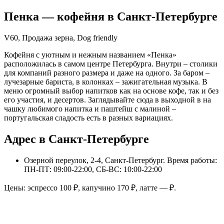
Пенка
— кофейня в
Санкт-Петербурге
V60, Продажа зерна, Dog friendly
Кофейня с уютным и нежным названием «Пенка»
расположилась в самом центре Петербурга. Внутри – столики
для компаний разного размера и даже на одного. За баром –
лучезарные бариста, в колонках – зажигательная музыка. В
меню огромный выбор напитков как на основе кофе, так и без
его участия, и десертов. Заглядывайте сюда в выходной в на
чашку любимого напитка и паштейш с малиной –
португальская сладость есть в разных вариациях.
Адрес в Санкт-Петербурге
Озерной переулок, 2-4, Санкт-Петербург
. Время работы:
ПН-ПТ: 09:00-22:00, СБ-ВС: 10:00-22:00
Цены: эспрессо
100
₽, капучино
170
₽, латте
—
₽.