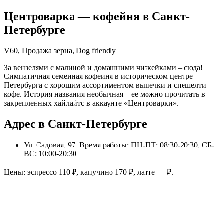
Центроварка
— кофейня в
Санкт-
Петербурге
V60, Продажа зерна, Dog friendly
За вензелями с малиной и домашними чизкейками – сюда!
Симпатичная семейная кофейня в историческом центре
Петербурга с хорошим ассортиментом выпечки и спешелти
кофе. История названия необычная – ее можно прочитать в
закрепленных хайлайтс в аккаунте «Центроварки».
Адрес в Санкт-Петербурге
Ул. Садовая, 97
. Время работы: ПН-ПТ: 08:30-20:30, СБ-
ВС: 10:00-20:30
Цены: эспрессо
110
₽, капучино
170
₽, латте
—
₽.