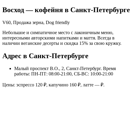
Восход
— кофейня в
Санкт-Петербурге
V60, Продажа зерна, Dog friendly
Небольшое и симпатичное место с лаконичным меню,
интересными авторскими напитками и маття. Всегда в
наличии веганские десерты и скидка 15% за свою кружку.
Адрес в Санкт-Петербурге
Малый проспект В.О., 2, Санкт-Петербург
. Время
работы: ПН-ПТ: 08:00-21:00, СБ-ВС: 10:00-21:00
Цены: эспрессо
120
₽, капучино
160
₽, латте
—
₽.